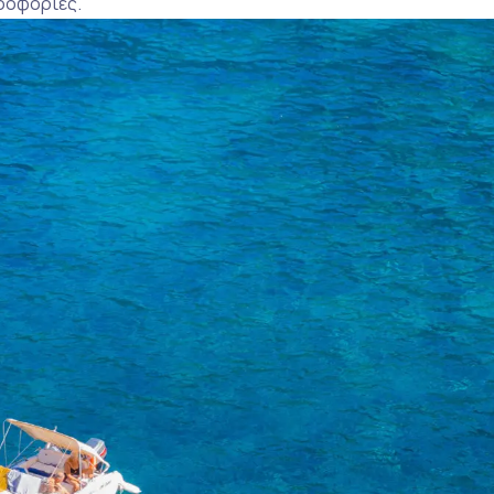
ροφορίες.