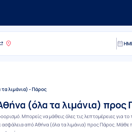
 τα λιμάνια) - Πάρος
Αθήνα (όλα τα λιμάνια) προς
ρισμό. Μπορείς να μάθεις όλες τις λεπτομέρειες για το τ
με ασφάλεια από Αθήνα (όλα τα λιμάνια) προς Πάρος. Μάθε 