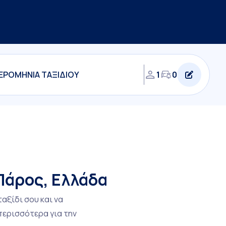
1
0
 Πάρος, Ελλάδα
αξίδι σου και να
περισσότερα για την