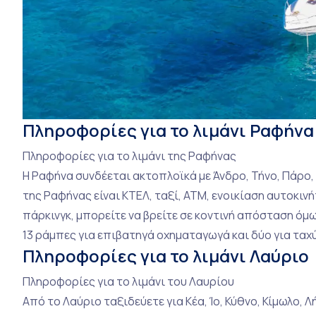
Πληροφορίες για το λιμάνι Ραφήνα
Πληροφορίες για το λιμάνι της Ραφήνας
Η Ραφήνα συνδέεται ακτοπλοϊκά με Άνδρο, Τήνο, Πάρο, 
της Ραφήνας είναι ΚΤΕΛ, ταξί, ΑΤΜ, ενοικίαση αυτοκι
πάρκινγκ, μπορείτε να βρείτε σε κοντινή απόσταση όμω
13 ράμπες για επιβατηγά οχηματαγωγά και δύο για ταχ
Πληροφορίες για το λιμάνι Λαύριο
Πληροφορίες για το λιμάνι του Λαυρίου
Από το Λαύριο ταξιδεύετε για Κέα, Ίο, Κύθνο, Κίμωλο, Λ