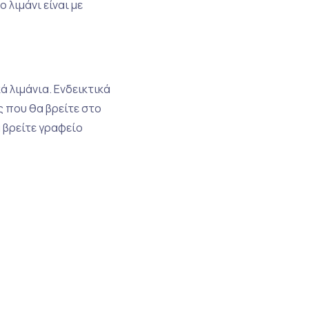
 λιμάνι είναι με
 λιμάνια. Ενδεικτικά
ές που θα βρείτε στο
α βρείτε γραφείο