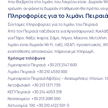
που θα βρείτε στο λιμάνι του Λαυρίου είναι: Δωρεάν Wi-
χρέωση, αν ψάχνετε δωρεάν στάθμευση θα πρέπει να ψ
Πληροφορίες για το λιμάνι Πειραι
Σύντομες πληροφορίες για το λιμάνι του Πειραιά
Από τον Πειραιά ταξιδεύετε για Αργοσαρωνικό, Κυκλάδε
για Πάρο, Νάξο, Ικαρία, Σάμο, Λήμνο, Μύκονο, Μυτιλήνη
λιμάνι είναι δωρεάν Wi-Fi, ταξί, ΗΣΑΠ, προαστιακός, 
εναπόθεσης αποσκευών, πάρκινγκ με πληρωμή.
Χρήσιμα τηλέφωνα
Λιμεναρχείο Πειραιά: +30 213 2147 600
Λιμάνι Πειραιά: +30 210 4550 000
Λιμεναρχείο Πειραιά Αφίξεις – Αναχωρήσεις πλοίων: 1
Ακτοφυλακή: +30 213 1371 739
ΚΕΠ Πειραιά: +30 214 4053 318
Νοσοκομείο: +30 213 2081 000
Αστυνομία: 100, +30 210 4122 501-5