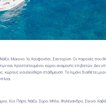
Νάξο, Μύκονο, Ίο, Κουφονήσι, Σαντορίνη. Οι παροχές που θα
νήτων και προστατευμένοι χώροι αναμονής επιβατών. Δεν υ
ς, χώρους για ελεύθερη στάθμευση. Το λιμάνι διαθέτει μια
ύπλοα.
ήμνο, Χίο, Πάρο, Νάξο, Σύρο, Μήλο, Φολέγανδρο, Σίκινο, Καβά