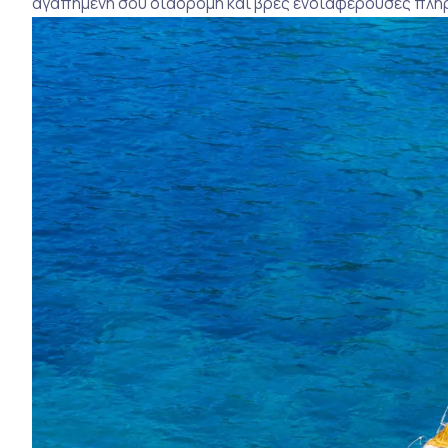
αγαπημένη σου διαδρομή και βρες ενδιαφέρουσες πλη