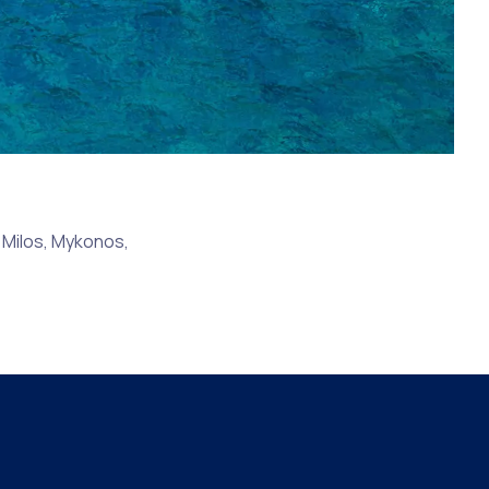
n Milos, Mykonos,