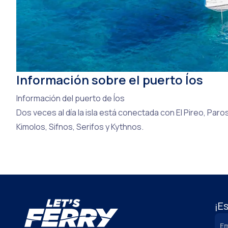
Información sobre el puerto Íos
Información del puerto de Íos
Dos veces al día la isla está conectada con El Pireo, Par
Kimolos, Sifnos, Serifos y Kythnos.
¡Es