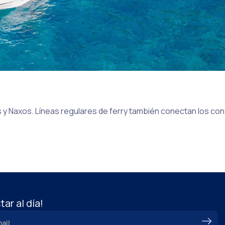
os y Naxos. Líneas regulares de ferry también conectan Ios co
tar al día!