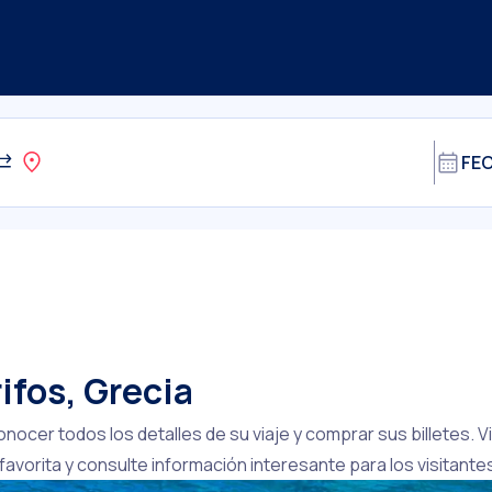
rifos, Grecia
onocer todos los detalles de su viaje y comprar sus billetes.
avorita y consulte información interesante para los visitante