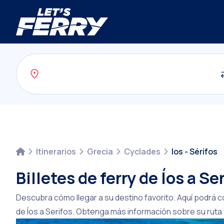
Itinerarios
Grecia
Cyclades
Ios - Sérifos
Billetes de ferry de Íos a Se
Descubra cómo llegar a su destino favorito. Aquí podrá c
de Íos a Serifos. Obtenga más información sobre su ruta f